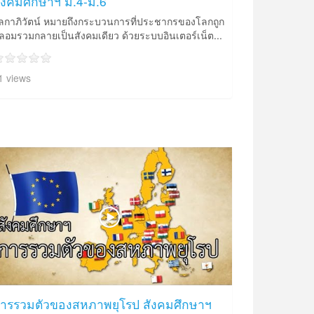
ังคมศึกษาฯ ม.4-ม.6
ลกาภิวัตน์ หมายถึงกระบวนการที่ประชากรของโลกถูก
ลอมรวมกลายเป็นสังคมเดียว ด้วยระบบอินเตอร์เน็ต...
1 views
ารรวมตัวของสหภาพยุโรป สังคมศึกษาฯ