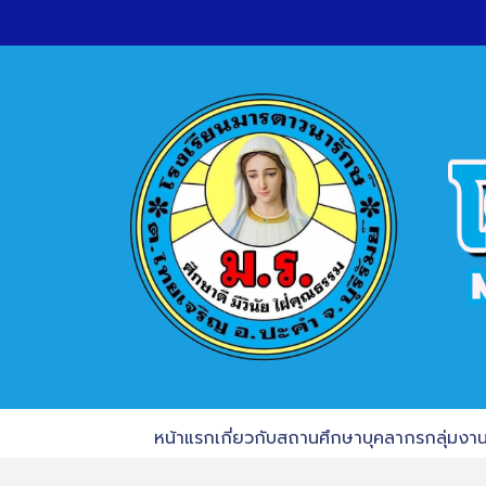
หน้าแรก
เกี่ยวกับสถานศึกษา
บุคลากร
กลุ่มงา