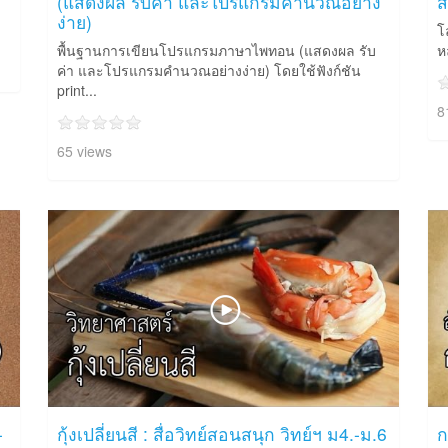
(แสดงผล รับค่า และโปรแกรมคำนวณอย่าง
ส
ง่าย)
โ
พื้นฐานการเขียนโปรแกรมภาษาไพทอน (แสดงผล รับ
ห
ค่า และโปรแกรมคำนวณอย่างง่าย) โดยใช้ฟังก์ชัน
print...
8
65 views
-
กุ้งเปลี่ยนสี : สื่อวิทย์สอนสนุก วิทย์ฯ ม4.-ม.6
ก