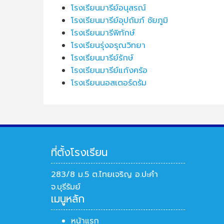
โรงเรียนมารีย์อนุสรณ์
โรงเรียนมารีย์อุปถัมภ์ ชัยภูมิ
โรงเรียนมารีพิทักษ์
โรงเรียนรุ่งอรุณวิทยา
โรงเรียนมารีย์รักษ์
โรงเรียนมารีย์แก้งคร้อ
โรงเรียนนอสเตอร์ดรัม
ที่ตั้งโรงเรียน
283/8 ม.5 ต.ไทยเจริญ อ.ปะคำ
จ.บุรีรัมย์
เมนูหลัก
หน้าแรก