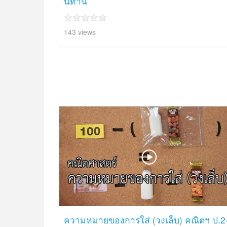
นิทาน
143 views
ความหมายของการใส่ (วงเล็บ) คณิตฯ ป.2