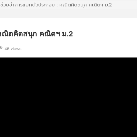
่อช่วยจำการแยกตัวประกอบ : คณิตคิดสนุก คณิตฯ ม.2
คณิตคิดสนุก คณิตฯ ม.2
46 views