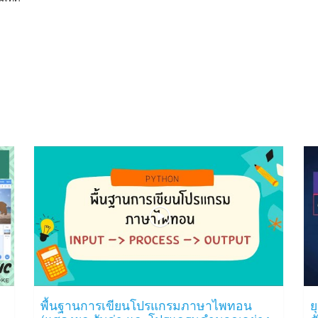
พื้นฐานการเขียนโปรแกรมภาษาไพทอน
ย