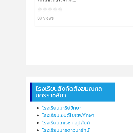
39 views
โรงเรียนสังกัดสังฆมณฑล
นครราชสีมา
โรงเรียนมารีย์วิทยา
โรงเรียนเซนต์โยเซฟศึกษา
โรงเรียนเทเรซา อุปถัมภ์
โรงเรียนมารดาวนารักษ์