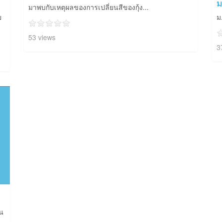
ม
มาพบกับเหตุผลของการเปลี่ยนสีของกุ้ง...
ย
ม
53 views
3
็น