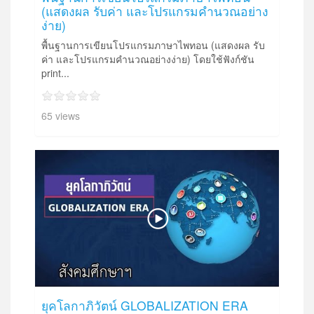
(แสดงผล รับค่า และโปรแกรมคำนวณอย่าง
ง่าย)
พื้นฐานการเขียนโปรแกรมภาษาไพทอน (แสดงผล รับ
ค่า และโปรแกรมคำนวณอย่างง่าย) โดยใช้ฟังก์ชัน
print...
65 views
ยุคโลกาภิวัตน์ GLOBALIZATION ERA