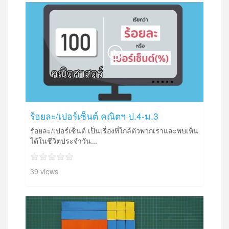
ร้อยละ/เปอร์เซ็นต์ คณิตฯ ป.4-ม.3
ร้อยละ/เปอร์เซ็นต์ เป็นเรื่องที่ใกล้ตัวพวกเราและพบเห็น
ได้ในชีวิตประจำวัน...
39 views