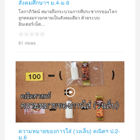
สังคมศึกษาฯ ม.4-ม.6
โลกาภิวัตน์ หมายถึงกระบวนการที่ประชากรของโลก
ถูกหลอมรวมกลายเป็นสังคมเดียว ด้วยระบบ
อินเตอร์เน็ต...
81 views
ความหมายของการใส่ (วงเล็บ) คณิตฯ ป.2-
ม.6