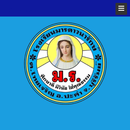
GTranslate