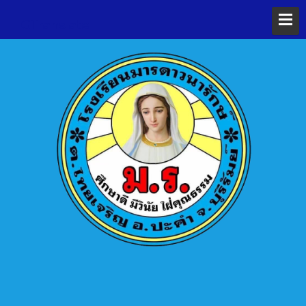
GTranslate