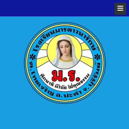
GTranslate