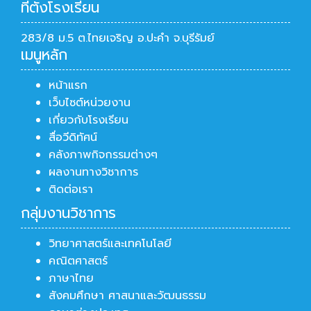
ที่ตั้งโรงเรียน
283/8 ม.5 ต.ไทยเจริญ อ.ปะคำ จ.บุรีรัมย์
เมนูหลัก
หน้าแรก
เว็บไซต์หน่วยงาน
เกี่ยวกับโรงเรียน
สื่อวีดิทัศน์
คลังภาพกิจกรรมต่างๆ
ผลงานทางวิชาการ
ติดต่อเรา
กลุ่มงานวิชาการ
วิทยาศาสตร์และเทคโนโลยี
คณิตศาสตร์
ภาษาไทย
สังคมศึกษา ศาสนาและวัฒนธรรม