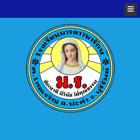
GTranslate