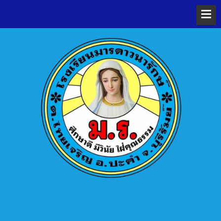
GTranslate